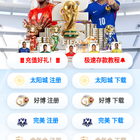
AI驱动再攀升，3003新葡的京集团数码连续9年登榜《财
富》中国500强
新闻动态
更多
公司动态
媒体报道
市场活动
2025-07-29
3003新葡的京集团数码李晨龙：AI for Process，AI落地
企业的正确打开方式